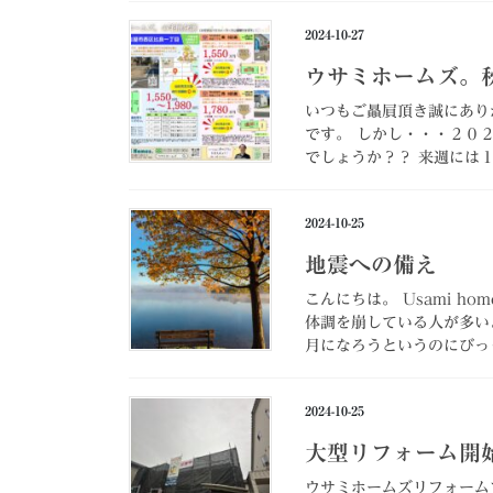
2024-10-27
ウサミホームズ。
いつもご贔屓頂き誠にあり
です。 しかし・・・２０
でしょうか？？ 来週には１
2024-10-25
地震への備え
こんにちは。 Usami 
体調を崩している人が多い
月になろうというのにびっく
2024-10-25
大型リフォーム開
ウサミホームズリフォーム