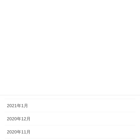
2021年9月
2021年8月
2021年7月
2021年6月
2021年5月
2021年4月
2021年3月
2021年2月
2021年1月
2020年12月
2020年11月