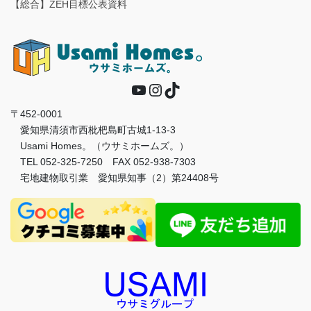
【総合】ZEH目標公表資料
YouTube
Instagram
TikTok
〒452-0001
愛知県清須市西枇杷島町古城1-13-3
Usami Homes。（ウサミホームズ。）
TEL 052-325-7250 FAX 052-938-7303
宅地建物取引業 愛知県知事（2）第24408号