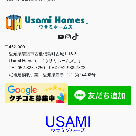
YouTube
Instagram
TikTok
〒452-0001
愛知県清須市西枇杷島町古城1-13-3
Usami Homes。（ウサミホームズ。）
TEL 052-325-7250 FAX 052-938-7303
宅地建物取引業 愛知県知事（2）第24408号