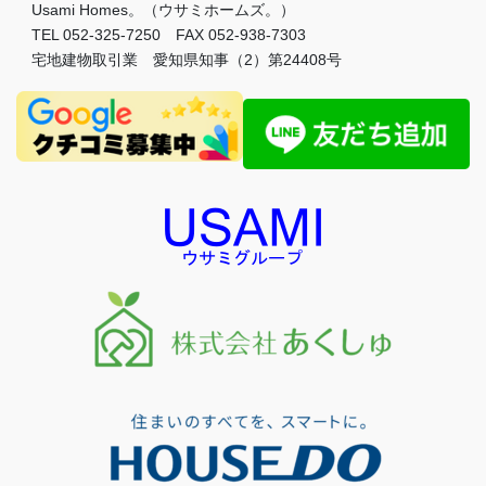
Usami Homes。（ウサミホームズ。）
TEL 052-325-7250 FAX 052-938-7303
宅地建物取引業 愛知県知事（2）第24408号