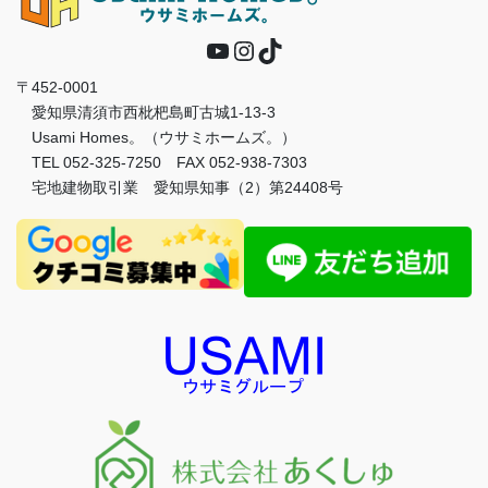
YouTube
Instagram
TikTok
〒452-0001
愛知県清須市西枇杷島町古城1-13-3
Usami Homes。（ウサミホームズ。）
TEL 052-325-7250 FAX 052-938-7303
宅地建物取引業 愛知県知事（2）第24408号