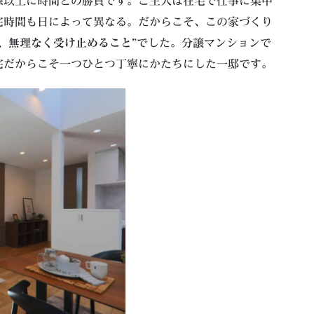
像以上に時間との勝負です。ご主人は在宅で仕事に集中
宅時間も日によって異なる。だからこそ、この家づくり
、無理なく受け止めること”
でした。分譲マンションで
宅だからこそ一つひとつ丁寧にかたちにした一邸です。