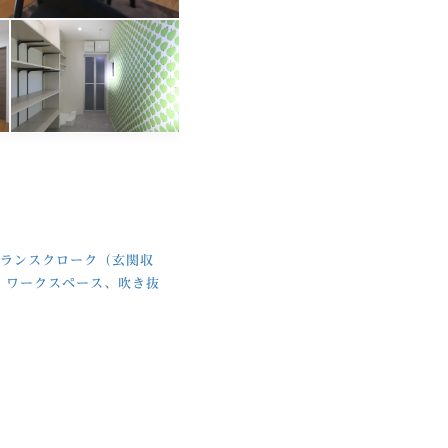
トランスクローク（玄関収
、
ワークスペース
、
吹き抜