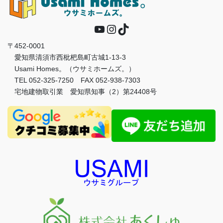
YouTube
Instagram
TikTok
〒452-0001
愛知県清須市西枇杷島町古城1-13-3
Usami Homes。（ウサミホームズ。）
TEL 052-325-7250 FAX 052-938-7303
宅地建物取引業 愛知県知事（2）第24408号