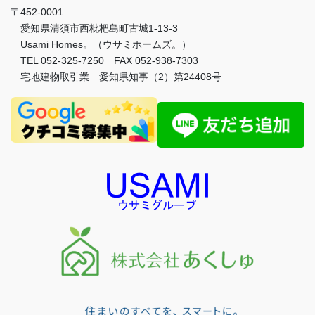
〒452-0001
愛知県清須市西枇杷島町古城1-13-3
Usami Homes。（ウサミホームズ。）
TEL 052-325-7250 FAX 052-938-7303
宅地建物取引業 愛知県知事（2）第24408号