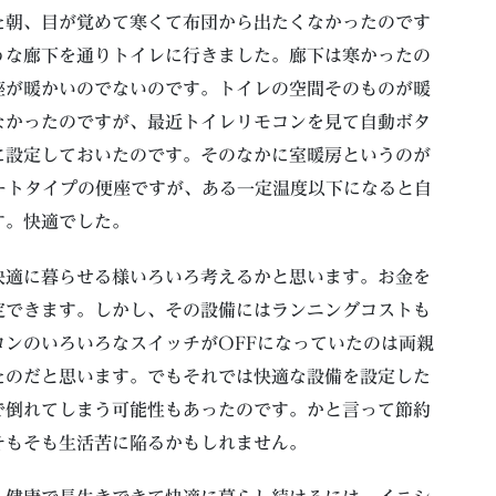
た朝、目が覚めて寒くて布団から出たくなかったのです
うな廊下を通りトイレに行きました。廊下は寒かったの
座が暖かいのでないのです。トイレの空間そのものが暖
なかったのですが、最近トイレリモコンを見て自動ボタ
に設定しておいたのです。そのなかに室暖房というのが
ートタイプの便座ですが、ある一定温度以下になると自
す。快適でした。
快適に暮らせる様いろいろ考えるかと思います。お金を
定できます。しかし、その設備にはランニングコストも
ンのいろいろなスイッチがOFFになっていたのは両親
たのだと思います。でもそれでは快適な設備を設定した
で倒れてしまう可能性もあったのです。かと言って節約
そもそも生活苦に陥るかもしれません。