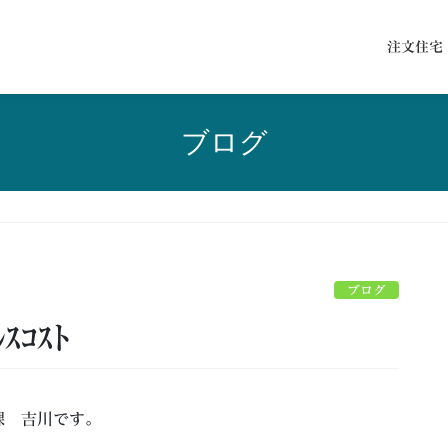
注文住宅
ブログ
ブログ
ﾙｽｺｽﾄ
課 吉川です。