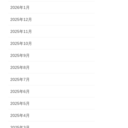
2026年1月
2025年12月
2025年11月
2025年10月
2025年9月
2025年8月
2025年7月
2025年6月
2025年5月
2025年4月
2025年3月