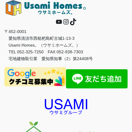
YouTube
Instagram
TikTok
〒452-0001
愛知県清須市西枇杷島町古城1-13-3
Usami Homes。（ウサミホームズ。）
TEL 052-325-7250 FAX 052-938-7303
宅地建物取引業 愛知県知事（2）第24408号