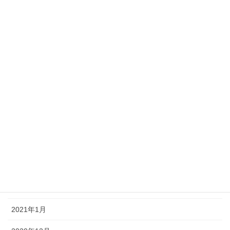
2021年10月
2021年9月
2021年8月
2021年7月
2021年6月
2021年5月
2021年4月
2021年3月
2021年2月
2021年1月