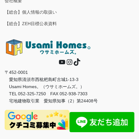
会社概要
【総合】個人情報の取扱い
【総合】ZEH目標公表資料
YouTube
Instagram
TikTok
〒452-0001
愛知県清須市西枇杷島町古城1-13-3
Usami Homes。（ウサミホームズ。）
TEL 052-325-7250 FAX 052-938-7303
宅地建物取引業 愛知県知事（2）第24408号