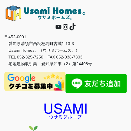
YouTube
Instagram
TikTok
〒452-0001
愛知県清須市西枇杷島町古城1-13-3
Usami Homes。（ウサミホームズ。）
TEL 052-325-7250 FAX 052-938-7303
宅地建物取引業 愛知県知事（2）第24408号