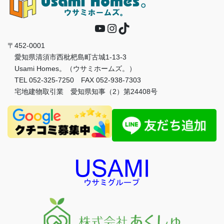
YouTube
Instagram
TikTok
〒452-0001
愛知県清須市西枇杷島町古城1-13-3
Usami Homes。（ウサミホームズ。）
TEL 052-325-7250 FAX 052-938-7303
宅地建物取引業 愛知県知事（2）第24408号