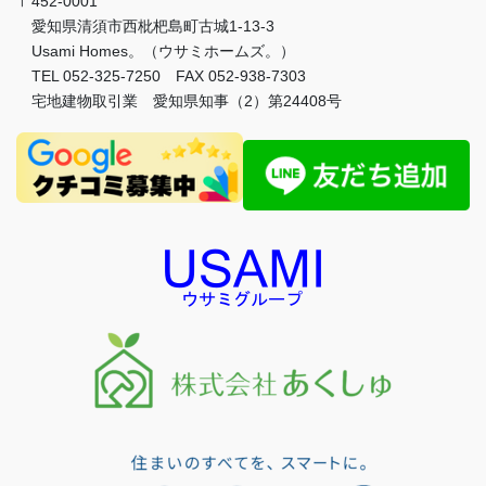
〒452-0001
愛知県清須市西枇杷島町古城1-13-3
Usami Homes。（ウサミホームズ。）
TEL 052-325-7250 FAX 052-938-7303
宅地建物取引業 愛知県知事（2）第24408号