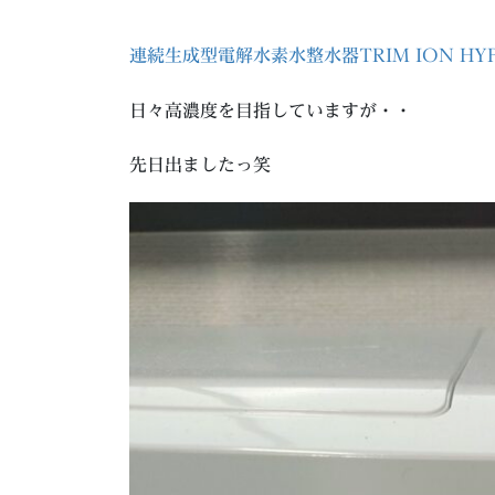
連続生成型電解水素水整水器TRIM ION HY
日々高濃度を目指していますが・・
先日出ましたっ笑