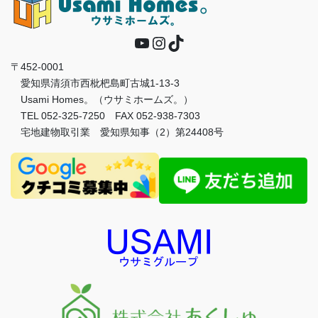
YouTube
Instagram
TikTok
〒452-0001
愛知県清須市西枇杷島町古城1-13-3
Usami Homes。（ウサミホームズ。）
TEL 052-325-7250 FAX 052-938-7303
宅地建物取引業 愛知県知事（2）第24408号