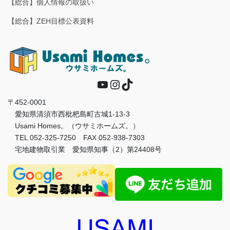
【総合】個人情報の取扱い
【総合】ZEH目標公表資料
YouTube
Instagram
TikTok
〒452-0001
愛知県清須市西枇杷島町古城1-13-3
Usami Homes。（ウサミホームズ。）
TEL 052-325-7250 FAX 052-938-7303
宅地建物取引業 愛知県知事（2）第24408号