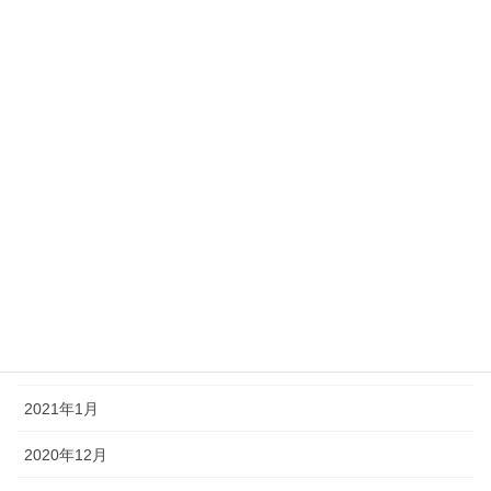
2021年9月
2021年8月
2021年7月
2021年6月
2021年5月
2021年4月
2021年3月
2021年2月
2021年1月
2020年12月