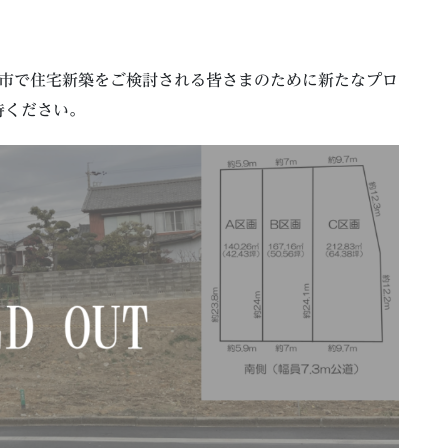
清須市で住宅新築をご検討される皆さまのために新たなプロ
待ください。