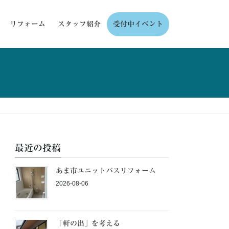
リフォーム
スタッフ紹介
受付中イベント
最近の投稿
あま市ユニットバスリフォーム
2026-08-06
「軒の出」を考える