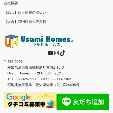
会社概要
【総合】個人情報の取扱い
【総合】ZEH目標公表資料
YouTube
Instagram
TikTok
〒452-0001
愛知県清須市西枇杷島町古城1-13-3
Usami Homes。（ウサミホームズ。）
TEL 052-325-7250 FAX 052-938-7303
宅地建物取引業 愛知県知事（2）第24408号