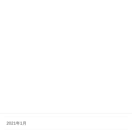
2021年10月
2021年9月
2021年8月
2021年7月
2021年6月
2021年5月
2021年4月
2021年3月
2021年2月
2021年1月