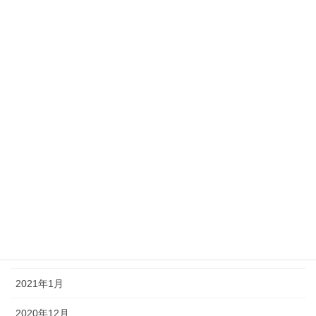
2021年10月
2021年9月
2021年8月
2021年7月
2021年6月
2021年5月
2021年4月
2021年3月
2021年2月
2021年1月
2020年12月