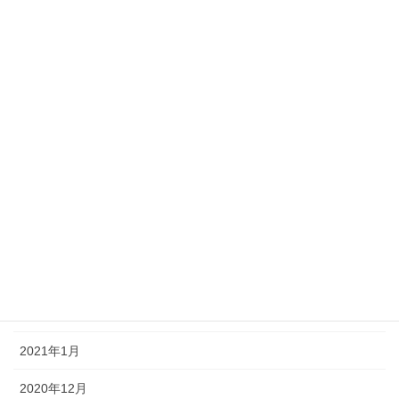
2021年10月
2021年9月
2021年8月
2021年7月
2021年6月
2021年5月
2021年4月
2021年3月
2021年2月
2021年1月
2020年12月