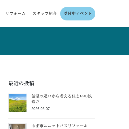
リフォーム
スタッフ紹介
受付中イベント
最近の投稿
気温の違いから考える住まいの快
適さ
2026-08-07
あま市ユニットバスリフォーム