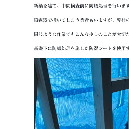
新築を建て、中間検査前に防蟻処理を行いま
噴霧器で撒いてしまう業者もいますが、弊社
同じような作業でもこんな少しのことが大切
基礎下に防蟻処理を施した防湿シートを使用す