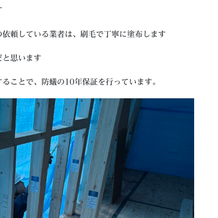
す
の依頼している業者は、刷毛で丁寧に塗布します
だと思います
ることで、防蟻の10年保証を行っています。