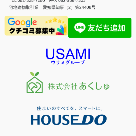
TEL 052-325-7250 FAX 052-938-7303
宅地建物取引業 愛知県知事（2）第24408号