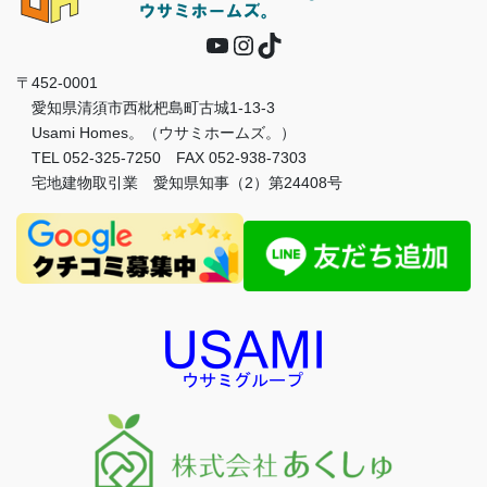
YouTube
Instagram
TikTok
〒452-0001
愛知県清須市西枇杷島町古城1-13-3
Usami Homes。（ウサミホームズ。）
TEL 052-325-7250 FAX 052-938-7303
宅地建物取引業 愛知県知事（2）第24408号