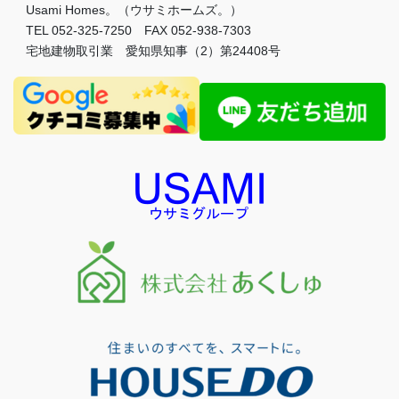
Usami Homes。（ウサミホームズ。）
TEL 052-325-7250 FAX 052-938-7303
宅地建物取引業 愛知県知事（2）第24408号