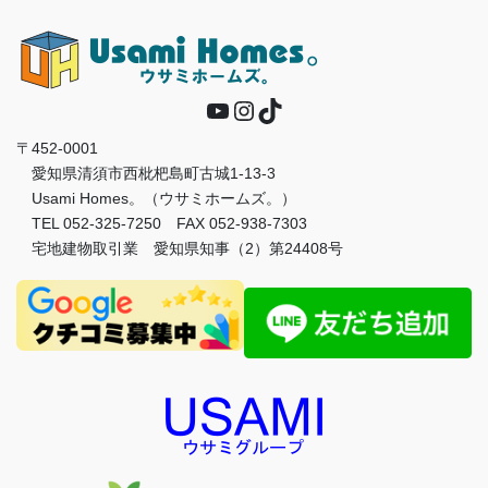
YouTube
Instagram
TikTok
〒452-0001
愛知県清須市西枇杷島町古城1-13-3
Usami Homes。（ウサミホームズ。）
TEL 052-325-7250 FAX 052-938-7303
宅地建物取引業 愛知県知事（2）第24408号