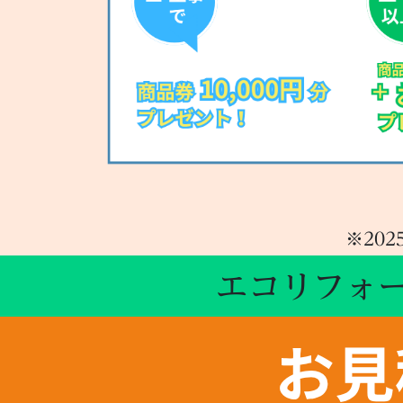
※20
エコリフォ