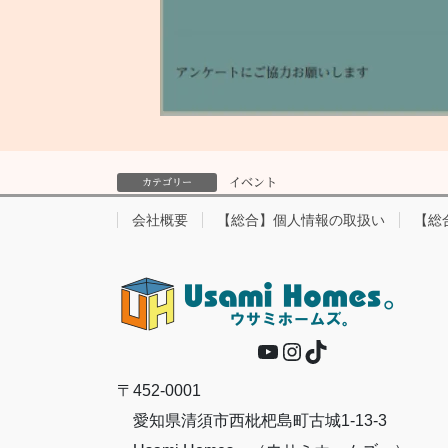
イベント
カテゴリー
会社概要
【総合】個人情報の取扱い
【総
YouTube
Instagram
TikTok
〒452-0001
愛知県清須市西枇杷島町古城1-13-3