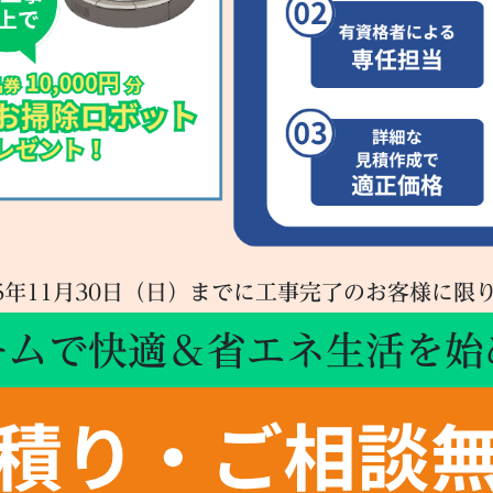
25年11月30日（日）までに工事完了のお客様に限
ームで快適＆省エネ生活を始